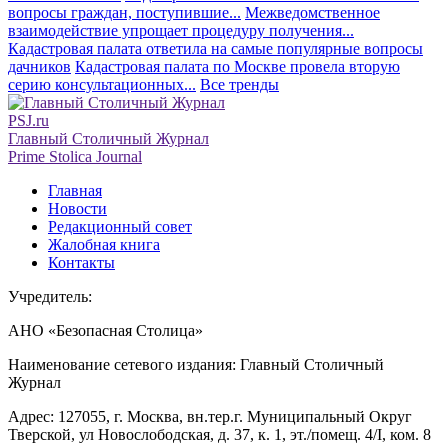
вопросы граждан, поступившие...
Межведомственное
взаимодействие упрощает процедуру получения...
Кадастровая палата ответила на самые популярные вопросы
дачников
Кадастровая палата по Москве провела вторую
серию консультационных...
Все тренды
PSJ.ru
Главный Столичный Журнал
Prime Stolica Journal
Главная
Новости
Редакционный совет
Жалобная книга
Контакты
Учредитель:
АНО «Безопасная Столица»
Наименование сетевого издания: Главный Столичный
Журнал
Адрес: 127055, г. Москва, вн.тер.г. Муниципальный Округ
Тверской, ул Новослободская, д. 37, к. 1, эт./помещ. 4/I, ком. 8