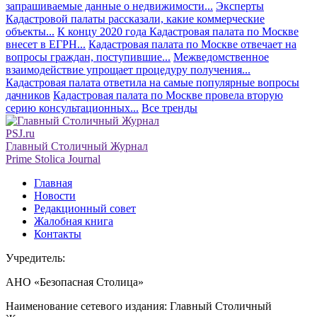
запрашиваемые данные о недвижимости...
Эксперты
Кадастровой палаты рассказали, какие коммерческие
объекты...
К концу 2020 года Кадастровая палата по Москве
внесет в ЕГРН...
Кадастровая палата по Москве отвечает на
вопросы граждан, поступившие...
Межведомственное
взаимодействие упрощает процедуру получения...
Кадастровая палата ответила на самые популярные вопросы
дачников
Кадастровая палата по Москве провела вторую
серию консультационных...
Все тренды
PSJ.ru
Главный Столичный Журнал
Prime Stolica Journal
Главная
Новости
Редакционный совет
Жалобная книга
Контакты
Учредитель:
АНО «Безопасная Столица»
Наименование сетевого издания: Главный Столичный