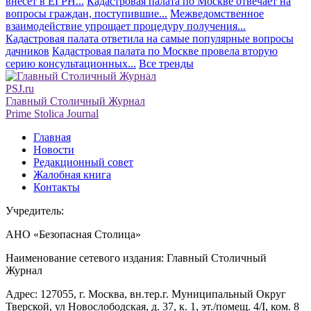
внесет в ЕГРН...
Кадастровая палата по Москве отвечает на
вопросы граждан, поступившие...
Межведомственное
взаимодействие упрощает процедуру получения...
Кадастровая палата ответила на самые популярные вопросы
дачников
Кадастровая палата по Москве провела вторую
серию консультационных...
Все тренды
PSJ.ru
Главный Столичный Журнал
Prime Stolica Journal
Главная
Новости
Редакционный совет
Жалобная книга
Контакты
Учредитель:
АНО «Безопасная Столица»
Наименование сетевого издания: Главный Столичный
Журнал
Адрес: 127055, г. Москва, вн.тер.г. Муниципальный Округ
Тверской, ул Новослободская, д. 37, к. 1, эт./помещ. 4/I, ком. 8