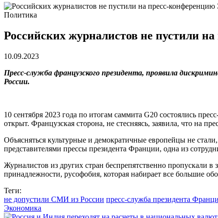
Политика
Российских журналистов не пустили н
10.09.2023
Пресс-служба французского президента, проявила дискрим
России.
10 сентября 2023 года по итогам саммита G20 состоялись пресс
открыт. Французская сторона, не стесняясь, заявила, что на
Объясняться культурные и демократичные европейцы не стали, 
представителями прессы президента Франции, одна из сотрудн
Журналистов из других стран беспрепятственно пропускали в 
принадлежности, русофобия, которая набирает все большие обор
Теги:
не допустили СМИ из России
пресс-служба президента Франц
Экономика