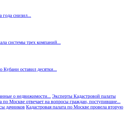
 года снизил...
ала системы трех компаний...
 Кубани оставил десятки...
анные о недвижимости...
Эксперты Кадастровой палаты
а по Москве отвечает на вопросы граждан, поступившие...
осы дачников
Кадастровая палата по Москве провела вторую