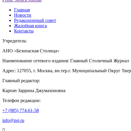
Главная
Новости
Редакционный совет
Жалобная книга
Контакты
Учредитель:
АНО «Безопасная Столица»
Наименование сетевого издания: Главный Столичный Журнал
Адрес: 127055, г. Москва, вн.тер.г. Муниципальный Округ Тверско
Главный редактор:
Карпач Заррина Джумахоновна
Телефон редакции:
+7 (985) 774-61-58
info@psj.ru