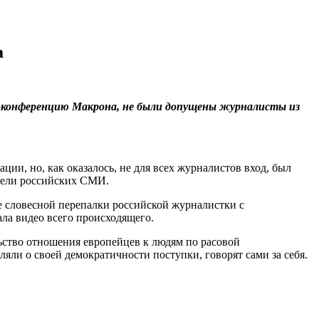
а
с-конференцию Макрона, не были допущены журналисты из
ции, но, как оказалось, не для всех журналистов вход, был
ители российских СМИ.
ле словесной перепалки российской журналистки с
ла видео всего происходящего.
льство отношения европейцев к людям по расовой
яли о своей демократичности поступки, говорят сами за себя.