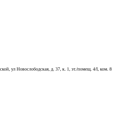
й, ул Новослободская, д. 37, к. 1, эт./помещ. 4/I, ком. 8