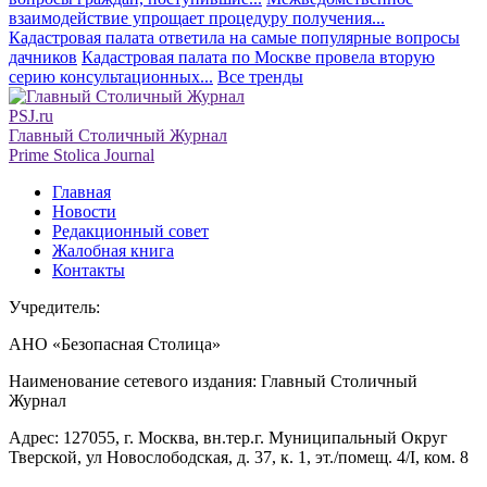
взаимодействие упрощает процедуру получения...
Кадастровая палата ответила на самые популярные вопросы
дачников
Кадастровая палата по Москве провела вторую
серию консультационных...
Все тренды
PSJ.ru
Главный Столичный Журнал
Prime Stolica Journal
Главная
Новости
Редакционный совет
Жалобная книга
Контакты
Учредитель:
АНО «Безопасная Столица»
Наименование сетевого издания: Главный Столичный
Журнал
Адрес: 127055, г. Москва, вн.тер.г. Муниципальный Округ
Тверской, ул Новослободская, д. 37, к. 1, эт./помещ. 4/I, ком. 8