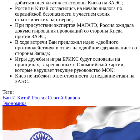
добиться оценки атак со стороны Киева на ЗАЭС;
Россия и Китай согласились на начало диалога по
евразийской безопасности с участием своих
стратегических партнеров;
При присутствии экспертов МАГАТЭ, Россия ожидала
документирования провокаций со стороны Киева
против ЗАЭС;
В ходе встречи Ван предложил идею «двойного
противодействия» в ответ на «двойное сдерживание» со
стороны Запада;
Игры дружбы и игры БРИКС будут основаны на
принципах, закрепленных в Олимпийской хартии,
которые нарушает текущее руководство МОК;
Киев не избежит ответственности за недавние атаки на
ЗАЭС.
Теги:
Ван И
Китай
Россия
Сергей Лавров
Экономика