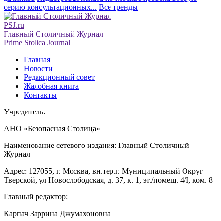
серию консультационных...
Все тренды
PSJ.ru
Главный Столичный Журнал
Prime Stolica Journal
Главная
Новости
Редакционный совет
Жалобная книга
Контакты
Учредитель:
АНО «Безопасная Столица»
Наименование сетевого издания: Главный Столичный
Журнал
Адрес: 127055, г. Москва, вн.тер.г. Муниципальный Округ
Тверской, ул Новослободская, д. 37, к. 1, эт./помещ. 4/I, ком. 8
Главный редактор:
Карпач Заррина Джумахоновна