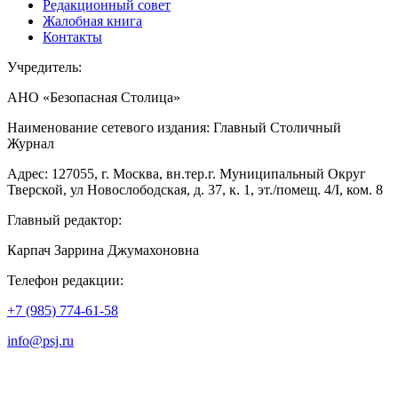
Редакционный совет
Жалобная книга
Контакты
Учредитель:
АНО «Безопасная Столица»
Наименование сетевого издания: Главный Столичный
Журнал
Адрес: 127055, г. Москва, вн.тер.г. Муниципальный Округ
Тверской, ул Новослободская, д. 37, к. 1, эт./помещ. 4/I, ком. 8
Главный редактор:
Карпач Заррина Джумахоновна
Телефон редакции:
+7 (985) 774-61-58
info@psj.ru