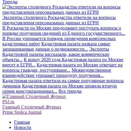
Тренды
Эксперты столичного Роскадастра ответили на вопросы
предоставления персональных данных из ЕГРН
В Роскадастр по Москве продолжают поступать вопросы о
порядке получения сведений из Единого государственного...
В России упрощается порядок проведения комплексных
кадастровых работ
Кадастровая палата назвала самые
запрашиваемые данные о недвижимости...
Эксперты
Кадастровой палаты рассказали, какие коммерческие
объекты...
К концу 2020 года Кадастровая палата по Москве
внесет в ЕГРН...
Кадастровая палата по Москве отвечает на
вопросы граждан, поступившие...
Межведомственное
взаимодействие упрощает процедуру получения...
Кадастровая палата ответила на самые популярные вопросы
дачников
Кадастровая палата по Москве провела вторую
серию консультационных...
Все тренды
PSJ.ru
Главный Столичный Журнал
Prime Stolica Journal
Главная
Новости