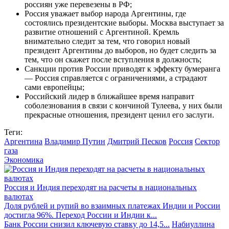
россиян уже перевезены в РФ;
Россия уважает выбор народа Аргентины, где
состоялись президентские выборы. Москва выступает за
развитие отношений с Аргентиной. Кремль
внимательно следит за тем, что говорил новый
президент Аргентины до выборов, но будет следить за
тем, что он скажет после вступления в должность;
Санкции против России приводят к эффекту бумеранга
— Россия справляется с ограничениями, а страдают
сами европейцы;
Российский лидер в ближайшее время направит
соболезнования в связи с кончиной Тулеева, у них были
прекрасные отношения, президент ценил его заслуги.
Теги:
Аргентина
Владимир Путин
Дмитрий Песков
Россия
Сектор
газа
Экономика
Россия и Индия переходят на расчеты в национальных
валютах
Доля рублей и рупий во взаимных платежах Индии и России
достигла 96%. Переход России и Индии к...
Банк России снизил ключевую ставку до 14,5...
Набиуллина