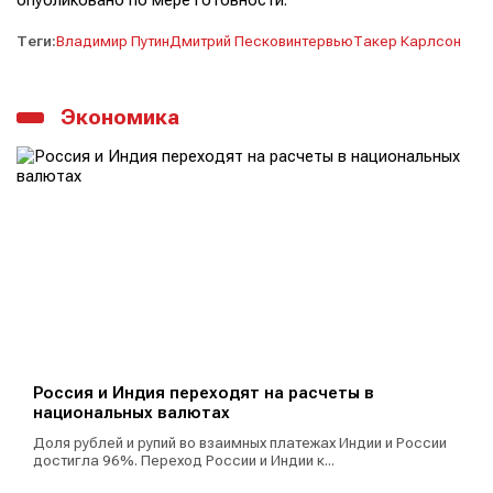
опубликовано по мере готовности.
Теги:
Владимир Путин
Дмитрий Песков
интервью
Такер Карлсон
Экономика
Россия и Индия переходят на расчеты в
национальных валютах
Доля рублей и рупий во взаимных платежах Индии и России
достигла 96%. Переход России и Индии к...