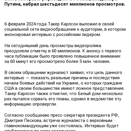
Путина, набрал шестьдесят миллионов просмотров.
6 февраля 2024 года Такер Карлсон выложил в своей
социальной сети видеообращение к аудитории, в котором
анонсировал интервью с российским лидером.
На сегодняшний день просмотры видеоролика
преодолели отметку в 60 миллионов. К анонсу с первого
часа публикации было проявлено повышенное внимание:
за 60 минут его просмотрело более 5 млн. человек.
В своем обращении журналист заявил, что цель данного
интервью — показать реальные причины и последствия
начала боевых действий на Украине, о которых граждане
США в своем большинстве имеют ложное представление.
Такер Карлсон также отметил, что Белый дом несколько
раз пытался сорвать его планы, однако в ведомстве эту
информацию опровергли.
Согласно сообщению пресс-секретаря президента РФ,
Дмитрия Пескова, встреча журналиста с верховным
главнокомандующим уже состоялась. Интервью будет