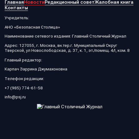
Главная
Новости
Редакционный совет
Жалобная книга
Контакты
Учредитель:
АНО «Безопасная Столица»
Наименование сетевого издания: Главный Столичный Журнал
Адрес: 127055, г. Москва, вн.тер.г. Муниципальный Округ
Тверской, ул Новослободская, д. 37, к. 1, эт./помещ. 4/I, ком. 8
Главный редактор:
Карпач Заррина Джумахоновна
Телефон редакции:
+7 (985) 774-61-58
info@psj.ru