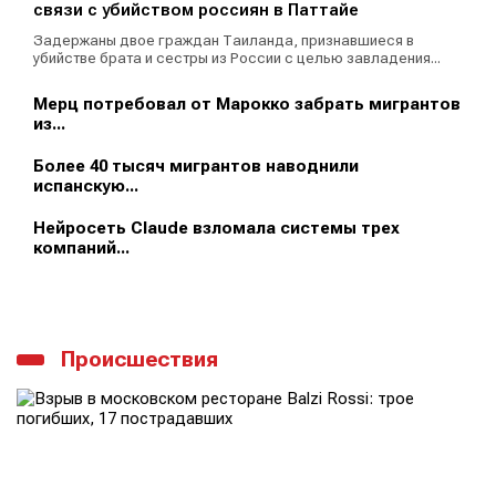
связи с убийством россиян в Паттайе
Задержаны двое граждан Таиланда, признавшиеся в
убийстве брата и сестры из России с целью завладения...
Мерц потребовал от Марокко забрать мигрантов
из...
Более 40 тысяч мигрантов наводнили
испанскую...
Нейросеть Claude взломала системы трех
компаний...
Происшествия