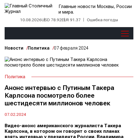
Главные новости Москвы, России
и мира.
10.08.2026
USD 78.92
EUR 91.37
Ошибка погоды
Новости
Политика
07 февраля 2024
Политика
Анонс интервью с Путиным Такера
Карлсона посмотрело более
шестидесяти миллионов человек
07.02.2024
Видео-анонс американского журналиста Такера
Карлсона, в котором он говорит о своих планах
взять интервью у президента России, Владимира