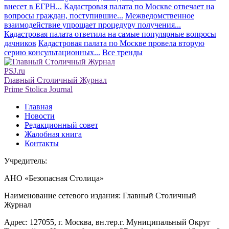
внесет в ЕГРН...
Кадастровая палата по Москве отвечает на
вопросы граждан, поступившие...
Межведомственное
взаимодействие упрощает процедуру получения...
Кадастровая палата ответила на самые популярные вопросы
дачников
Кадастровая палата по Москве провела вторую
серию консультационных...
Все тренды
PSJ.ru
Главный Столичный Журнал
Prime Stolica Journal
Главная
Новости
Редакционный совет
Жалобная книга
Контакты
Учредитель:
АНО «Безопасная Столица»
Наименование сетевого издания: Главный Столичный
Журнал
Адрес: 127055, г. Москва, вн.тер.г. Муниципальный Округ