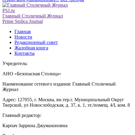
PSJ.ru
Главный Столичный Журнал
Prime Stolica Journal
Главная
Новости
Редакционный совет
Жалобная книга
Контакты
Учредитель:
АНО «Безопасная Столица»
Наименование сетевого издания: Главный Столичный
Журнал
Адрес: 127055, г. Москва, вн.тер.г. Муниципальный Округ
Тверской, ул Новослободская, д. 37, к. 1, эт./помещ. 4/I, ком. 8
Главный редактор:
Карпач Заррина Джумахоновна