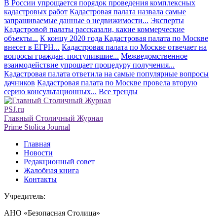
В России упрощается порядок проведения комплексных
кадастровых работ
Кадастровая палата назвала самые
запрашиваемые данные о недвижимости...
Эксперты
Кадастровой палаты рассказали, какие коммерческие
объекты...
К концу 2020 года Кадастровая палата по Москве
внесет в ЕГРН...
Кадастровая палата по Москве отвечает на
вопросы граждан, поступившие...
Межведомственное
взаимодействие упрощает процедуру получения...
Кадастровая палата ответила на самые популярные вопросы
дачников
Кадастровая палата по Москве провела вторую
серию консультационных...
Все тренды
PSJ.ru
Главный Столичный Журнал
Prime Stolica Journal
Главная
Новости
Редакционный совет
Жалобная книга
Контакты
Учредитель:
АНО «Безопасная Столица»