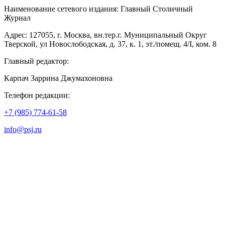
Наименование сетевого издания: Главный Столичный
Журнал
Адрес: 127055, г. Москва, вн.тер.г. Муниципальный Округ
Тверской, ул Новослободская, д. 37, к. 1, эт./помещ. 4/I, ком. 8
Главный редактор:
Карпач Заррина Джумахоновна
Телефон редакции:
+7 (985) 774-61-58
info@psj.ru