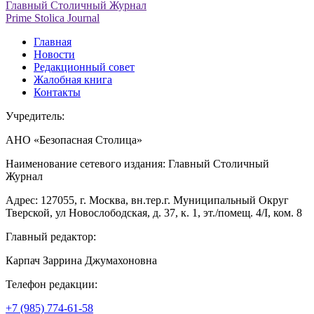
Главный Столичный Журнал
Prime Stolica Journal
Главная
Новости
Редакционный совет
Жалобная книга
Контакты
Учредитель:
АНО «Безопасная Столица»
Наименование сетевого издания: Главный Столичный
Журнал
Адрес: 127055, г. Москва, вн.тер.г. Муниципальный Округ
Тверской, ул Новослободская, д. 37, к. 1, эт./помещ. 4/I, ком. 8
Главный редактор:
Карпач Заррина Джумахоновна
Телефон редакции:
+7 (985) 774-61-58