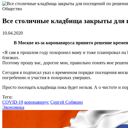
Общество
Все столичные кладбища закрыты для 
10.04.2020
В Москве из-за коронавируса принято решение времен
«Я сам в прошлом году похоронил маму и тоже планировал на 
близких.
Поэтому прошу вас, дорогие мои, правильно понять мое решен
Сегодня я подписал указ о временном порядке посещения мос
погребению и участия в похоронах умерших.
Просто посещать кладбища пока будет нельзя. А о чистоте и п
Теги:
COVID-19
коронавирус
Сергей Собянин
Экономика