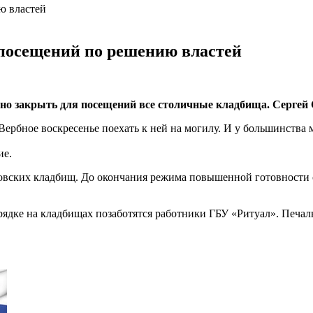
посещений по решению властей
но закрыть для посещений все столичные кладбища. Сергей 
Вербное воскресенье поехать к ней на могилу. И у большинства 
ие.
ковских кладбищ. До окончания режима повышенной готовности 
орядке на кладбищах позаботятся работники ГБУ «Ритуал». Печа