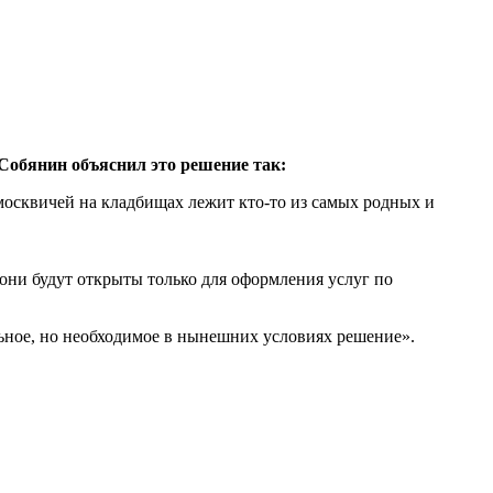
Собянин объяснил это решение так:
москвичей на кладбищах лежит кто-то из самых родных и
они будут открыты только для оформления услуг по
льное, но необходимое в нынешних условиях решение».