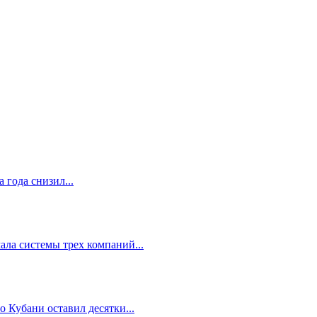
 года снизил...
ала системы трех компаний...
 Кубани оставил десятки...