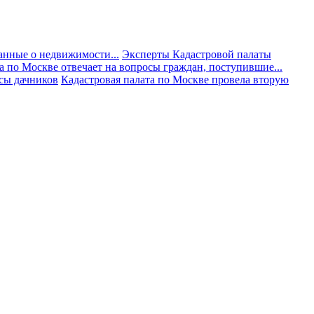
анные о недвижимости...
Эксперты Кадастровой палаты
а по Москве отвечает на вопросы граждан, поступившие...
осы дачников
Кадастровая палата по Москве провела вторую