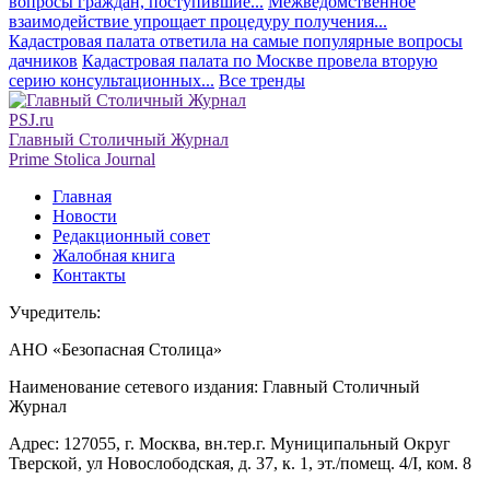
вопросы граждан, поступившие...
Межведомственное
взаимодействие упрощает процедуру получения...
Кадастровая палата ответила на самые популярные вопросы
дачников
Кадастровая палата по Москве провела вторую
серию консультационных...
Все тренды
PSJ.ru
Главный Столичный Журнал
Prime Stolica Journal
Главная
Новости
Редакционный совет
Жалобная книга
Контакты
Учредитель:
АНО «Безопасная Столица»
Наименование сетевого издания: Главный Столичный
Журнал
Адрес: 127055, г. Москва, вн.тер.г. Муниципальный Округ
Тверской, ул Новослободская, д. 37, к. 1, эт./помещ. 4/I, ком. 8