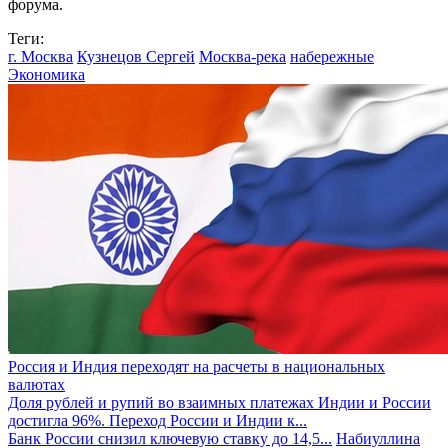
форума.
Теги:
г. Москва
Кузнецов Сергей
Москва-река
набережные
Экономика
Россия и Индия переходят на расчеты в национальных
валютах
Доля рублей и рупий во взаимных платежах Индии и России
достигла 96%. Переход России и Индии к...
Банк России снизил ключевую ставку до 14,5...
Набиуллина