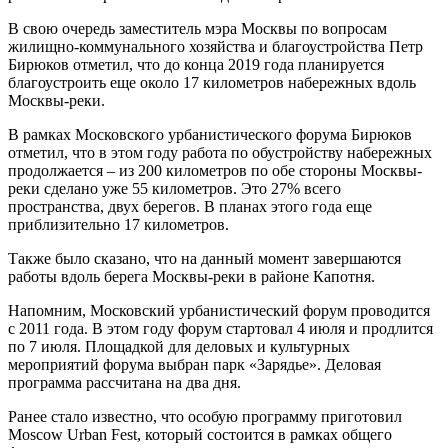
В свою очередь заместитель мэра Москвы по вопросам
жилищно-коммунального хозяйства и благоустройства Петр
Бирюков отметил, что до конца 2019 года планируется
благоустроить еще около 17 километров набережных вдоль
Москвы-реки.
В рамках Московского урбанистического форума Бирюков
отметил, что в этом году работа по обустройству набережных
продолжается – из 200 километров по обе стороны Москвы-
реки сделано уже 55 километров. Это 27% всего
пространства, двух берегов. В планах этого года еще
приблизительно 17 километров.
Также было сказано, что на данный момент завершаются
работы вдоль берега Москвы-реки в районе Капотня.
Напомним, Московский урбанистический форум проводится
с 2011 года. В этом году форум стартовал 4 июля и продлится
по 7 июля. Площадкой для деловых и культурных
мероприятий форума выбран парк «Зарядье». Деловая
программа рассчитана на два дня.
Ранее стало известно, что особую программу приготовил
Moscow Urban Fest, который состоится в рамках общего