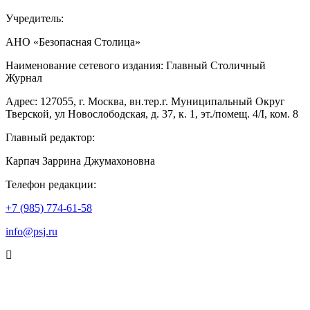
Учредитель:
АНО «Безопасная Столица»
Наименование сетевого издания: Главный Столичный
Журнал
Адрес: 127055, г. Москва, вн.тер.г. Муниципальный Округ
Тверской, ул Новослободская, д. 37, к. 1, эт./помещ. 4/I, ком. 8
Главный редактор:
Карпач Заррина Джумахоновна
Телефон редакции:
+7 (985) 774-61-58
info@psj.ru