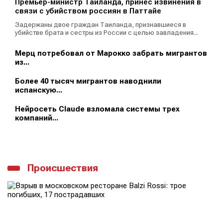
Премьер-министр Таиланда, принёс извинения в
связи с убийством россиян в Паттайе
Задержаны двое граждан Таиланда, признавшиеся в
убийстве брата и сестры из России с целью завладения...
Мерц потребовал от Марокко забрать мигрантов
из...
Более 40 тысяч мигрантов наводнили
испанскую...
Нейросеть Claude взломала системы трех
компаний...
Происшествия