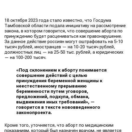
18 октября 2023 года стало известно, что Госдума
Тамбовской области подала инициативу на рассмотрение
закона, в котором говорится, что совершение аборта по
принуждению будет расцениваться как правонарушение.
За данное действие россиян могут оштрафовать на 5-10
тысяч рублей, иностранцев — на 10-20 тысяч рублей,
должностных лиц — на 25-50 тыс. рублей, а юридических
— на 100-200 тысяч.
«Под склонением к аборту понимается
совершение действий с целью
принуждения беременной женщины к
неестественному прерыванию
беременности путем уговоров,
предложений, подкупа, обмана,
выдвижения иных требований», —
говорится в тексте нововведенного
законопроекта.
Кроме того, уточняется, что аборт по медицинским
показаниям, который был назначен врачом, не является