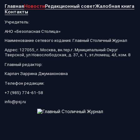
Главная
Новости
Редакционный совет
Жалобная книга
Контакты
Учредитель:
АНО «Безопасная Столица»
Наименование сетевого издания: Главный Столичный Журнал
Адрес: 127055, г. Москва, вн.тер.г. Муниципальный Округ
Тверской, ул Новослободская, д. 37, к. 1, эт./помещ. 4/I, ком. 8
Главный редактор:
Карпач Заррина Джумахоновна
Телефон редакции:
+7 (985) 774-61-58
info@psj.ru