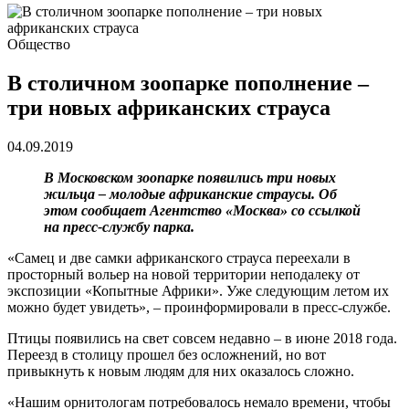
Общество
В столичном зоопарке пополнение –
три новых африканских страуса
04.09.2019
В Московском зоопарке появились три новых
жильца – молодые африканские страусы. Об
этом сообщает Агентство «Москва» со ссылкой
на пресс-службу парка.
«Самец и две самки африканского страуса переехали в
просторный вольер на новой территории неподалеку от
экспозиции «Копытные Африки». Уже следующим летом их
можно будет увидеть», – проинформировали в пресс-службе.
Птицы появились на свет совсем недавно – в июне 2018 года.
Переезд в столицу прошел без осложнений, но вот
привыкнуть к новым людям для них оказалось сложно.
«Нашим орнитологам потребовалось немало времени, чтобы