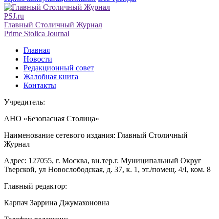
PSJ.ru
Главный Столичный Журнал
Prime Stolica Journal
Главная
Новости
Редакционный совет
Жалобная книга
Контакты
Учредитель:
АНО «Безопасная Столица»
Наименование сетевого издания: Главный Столичный
Журнал
Адрес: 127055, г. Москва, вн.тер.г. Муниципальный Округ
Тверской, ул Новослободская, д. 37, к. 1, эт./помещ. 4/I, ком. 8
Главный редактор:
Карпач Заррина Джумахоновна