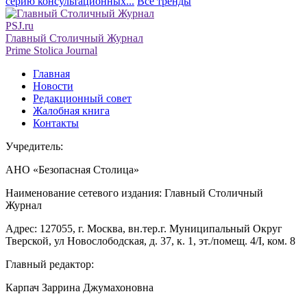
серию консультационных...
Все тренды
PSJ.ru
Главный Столичный Журнал
Prime Stolica Journal
Главная
Новости
Редакционный совет
Жалобная книга
Контакты
Учредитель:
АНО «Безопасная Столица»
Наименование сетевого издания: Главный Столичный
Журнал
Адрес: 127055, г. Москва, вн.тер.г. Муниципальный Округ
Тверской, ул Новослободская, д. 37, к. 1, эт./помещ. 4/I, ком. 8
Главный редактор:
Карпач Заррина Джумахоновна