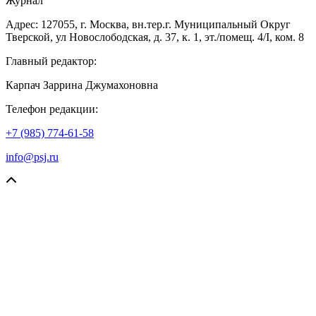
Журнал
Адрес: 127055, г. Москва, вн.тер.г. Муниципальный Округ
Тверской, ул Новослободская, д. 37, к. 1, эт./помещ. 4/I, ком. 8
Главный редактор:
Карпач Заррина Джумахоновна
Телефон редакции:
+7 (985) 774-61-58
info@psj.ru