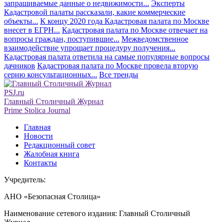
запрашиваемые данные о недвижимости...
Эксперты
Кадастровой палаты рассказали, какие коммерческие
объекты...
К концу 2020 года Кадастровая палата по Москве
внесет в ЕГРН...
Кадастровая палата по Москве отвечает на
вопросы граждан, поступившие...
Межведомственное
взаимодействие упрощает процедуру получения...
Кадастровая палата ответила на самые популярные вопросы
дачников
Кадастровая палата по Москве провела вторую
серию консультационных...
Все тренды
PSJ.ru
Главный Столичный Журнал
Prime Stolica Journal
Главная
Новости
Редакционный совет
Жалобная книга
Контакты
Учредитель:
АНО «Безопасная Столица»
Наименование сетевого издания: Главный Столичный