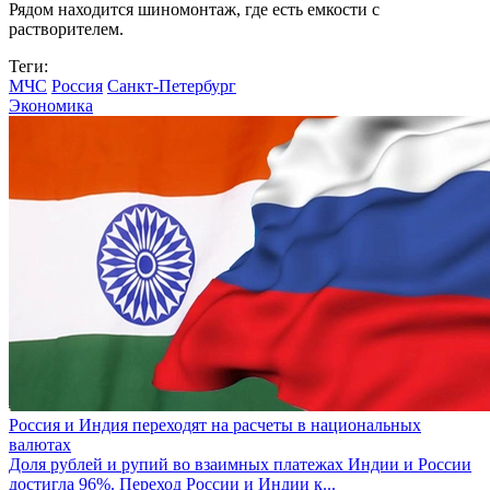
Рядом находится шиномонтаж, где есть емкости с
растворителем.
Теги:
МЧС
Россия
Санкт-Петербург
Экономика
Россия и Индия переходят на расчеты в национальных
валютах
Доля рублей и рупий во взаимных платежах Индии и России
достигла 96%. Переход России и Индии к...