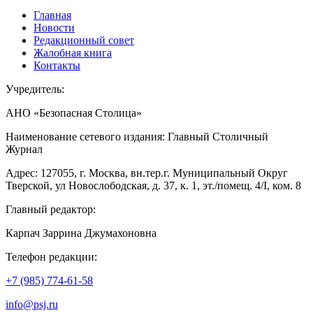
Главная
Новости
Редакционный совет
Жалобная книга
Контакты
Учредитель:
АНО «Безопасная Столица»
Наименование сетевого издания: Главный Столичный
Журнал
Адрес: 127055, г. Москва, вн.тер.г. Муниципальный Округ
Тверской, ул Новослободская, д. 37, к. 1, эт./помещ. 4/I, ком. 8
Главный редактор:
Карпач Заррина Джумахоновна
Телефон редакции:
+7 (985) 774-61-58
info@psj.ru