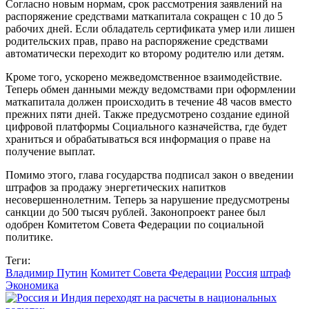
Согласно новым нормам, срок рассмотрения заявлений на
распоряжение средствами маткапитала сокращен с 10 до 5
рабочих дней. Если обладатель сертификата умер или лишен
родительских прав, право на распоряжение средствами
автоматически переходит ко второму родителю или детям.
Кроме того, ускорено межведомственное взаимодействие.
Теперь обмен данными между ведомствами при оформлении
маткапитала должен происходить в течение 48 часов вместо
прежних пяти дней. Также предусмотрено создание единой
цифровой платформы Социального казначейства, где будет
храниться и обрабатываться вся информация о праве на
получение выплат.
Помимо этого, глава государства подписал закон о введении
штрафов за продажу энергетических напитков
несовершеннолетним. Теперь за нарушение предусмотрены
санкции до 500 тысяч рублей. Законопроект ранее был
одобрен Комитетом Совета Федерации по социальной
политике.
Теги:
Владимир Путин
Комитет Совета Федерации
Россия
штраф
Экономика