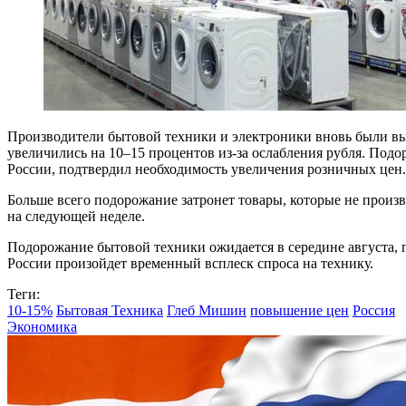
Производители бытовой техники и электроники вновь были вы
увеличились на 10–15 процентов из-за ослабления рубля. Подор
России, подтвердил необходимость увеличения розничных цен.
Больше всего подорожание затронет товары, которые не произв
на следующей неделе.
Подорожание бытовой техники ожидается в середине августа, п
России произойдет временный всплеск спроса на технику.
Теги:
10-15%
Бытовая Техника
Глеб Мишин
повышение цен
Россия
Экономика