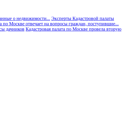
анные о недвижимости...
Эксперты Кадастровой палаты
а по Москве отвечает на вопросы граждан, поступившие...
осы дачников
Кадастровая палата по Москве провела вторую