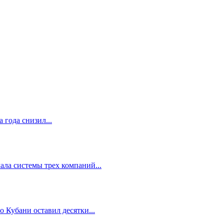
 года снизил...
ала системы трех компаний...
 Кубани оставил десятки...