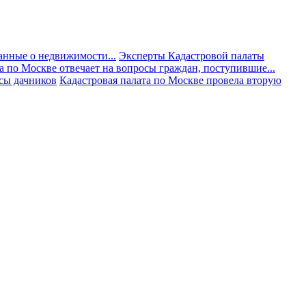
анные о недвижимости...
Эксперты Кадастровой палаты
а по Москве отвечает на вопросы граждан, поступившие...
осы дачников
Кадастровая палата по Москве провела вторую