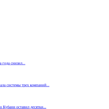
 года снизил...
ала системы трех компаний...
 Кубани оставил десятки...