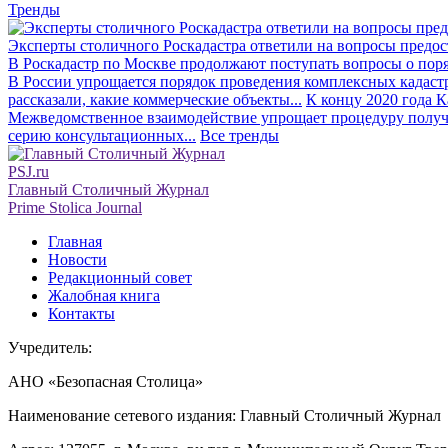
Тренды
Эксперты столичного Роскадастра ответили на вопросы предо
В Роскадастр по Москве продолжают поступать вопросы о поря
В России упрощается порядок проведения комплексных кадаст
рассказали, какие коммерческие объекты...
К концу 2020 года К
Межведомственное взаимодействие упрощает процедуру получе
серию консультационных...
Все тренды
PSJ.ru
Главный Столичный Журнал
Prime Stolica Journal
Главная
Новости
Редакционный совет
Жалобная книга
Контакты
Учредитель:
АНО «Безопасная Столица»
Наименование сетевого издания: Главный Столичный Журнал