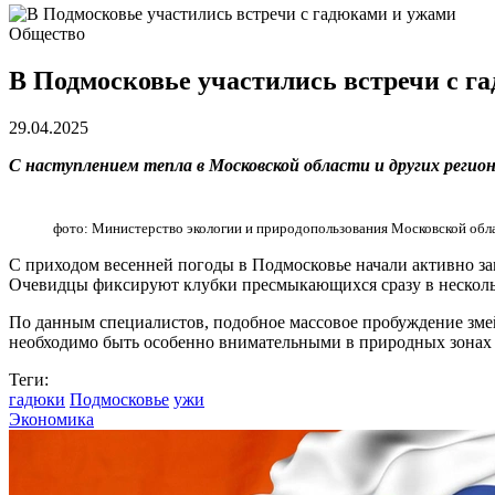
Общество
В Подмосковье участились встречи с г
29.04.2025
С наступлением тепла в Московской области и других реги
фото: Министерство экологии и природопользования Московской обл
С приходом весенней погоды в Подмосковье начали активно за
Очевидцы фиксируют клубки пресмыкающихся сразу в несколь
По данным специалистов, подобное массовое пробуждение зме
необходимо быть особенно внимательными в природных зонах и
Теги:
гадюки
Подмосковье
ужи
Экономика