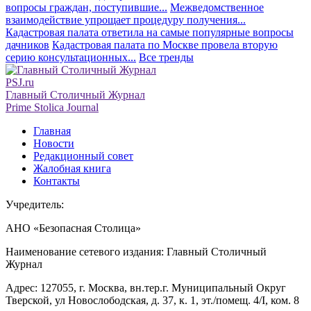
вопросы граждан, поступившие...
Межведомственное
взаимодействие упрощает процедуру получения...
Кадастровая палата ответила на самые популярные вопросы
дачников
Кадастровая палата по Москве провела вторую
серию консультационных...
Все тренды
PSJ.ru
Главный Столичный Журнал
Prime Stolica Journal
Главная
Новости
Редакционный совет
Жалобная книга
Контакты
Учредитель:
АНО «Безопасная Столица»
Наименование сетевого издания: Главный Столичный
Журнал
Адрес: 127055, г. Москва, вн.тер.г. Муниципальный Округ
Тверской, ул Новослободская, д. 37, к. 1, эт./помещ. 4/I, ком. 8