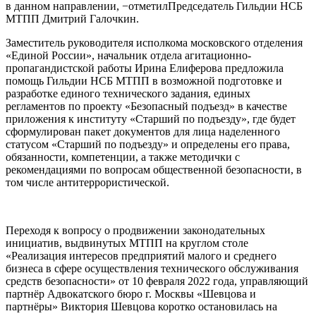
в данном направлении, −отметилПредседатель Гильдии НСБ
МТПП Дмитрий Галочкин.
Заместитель руководителя исполкома московского отделения
«Единой России», начальник отдела агитационно-
пропагандистской работы Ирина Елиферова предложила
помощь Гильдии НСБ МТПП в возможной подготовке и
разработке единого технического задания, единых
регламентов по проекту «Безопасный подъезд» в качестве
приложения к институту «Старший по подъезду», где будет
сформулирован пакет документов для лица наделенного
статусом «Старший по подъезду» и определены его права,
обязанности, компетенции, а также методички с
рекомендациями по вопросам общественной безопасности, в
том числе антитеррористической.
Переходя к вопросу о продвижении законодательных
инициатив, выдвинутых МТПП на круглом столе
«Реализация интересов предприятий малого и среднего
бизнеса в сфере осуществления технического обслуживания
средств безопасности» от 10 февраля 2022 года, управляющий
партнёр Адвокатского бюро г. Москвы «Шевцова и
партнёры» Виктория Шевцова коротко остановилась на