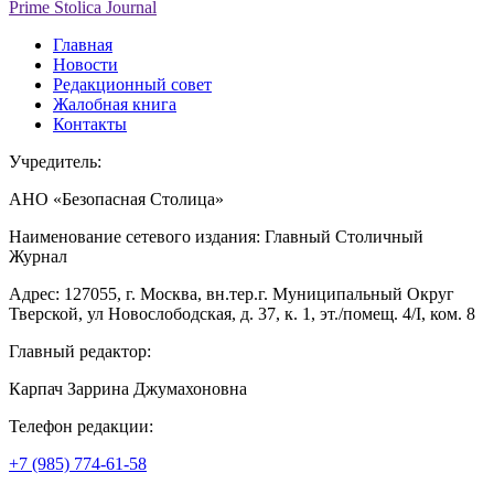
Prime Stolica Journal
Главная
Новости
Редакционный совет
Жалобная книга
Контакты
Учредитель:
АНО «Безопасная Столица»
Наименование сетевого издания: Главный Столичный
Журнал
Адрес: 127055, г. Москва, вн.тер.г. Муниципальный Округ
Тверской, ул Новослободская, д. 37, к. 1, эт./помещ. 4/I, ком. 8
Главный редактор:
Карпач Заррина Джумахоновна
Телефон редакции:
+7 (985) 774-61-58