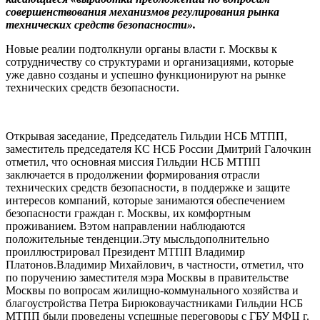
совершенствования механизмов регулирования рынка
технических средств безопасности».
Новые реалии подтолкнули органы власти г. Москвы к
сотрудничеству со структурами и организациями, которые
уже давно созданы и успешно функционируют на рынке
технических средств безопасности.
Открывая заседание, Председатель Гильдии НСБ МТПП,
заместитель председателя КС НСБ России Дмитрий Галочкин
отметил, что основная миссия Гильдии НСБ МТПП
заключается в продолжении формирования отрасли
технических средств безопасности, в поддержке и защите
интересов компаний, которые занимаются обеспечением
безопасности граждан г. Москвы, их комфортным
проживанием. Вэтом направлении наблюдаются
положительные тенденции.Эту мысльдополнительно
проиллюстрировал Президент МТПП Владимир
Платонов.Владимир Михайлович, в частности, отметил, что
по поручению заместителя мэра Москвы в правительстве
Москвы по вопросам жилищно-коммунального хозяйства и
благоустройства Петра Бирюковаучастниками Гильдии НСБ
МТПП были проведены успешные переговоры с ГБУ МФЦ г.