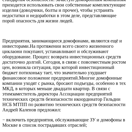
приходится использовать свои собственные комплектующие
изделия (доводчики, болты и прочее), чтобы устранять
недостатки и недоработки в этом деле, представляющие
порой опасность для жизни людей.
Предприятия, занимающиеся домофонами, являются ещё и
инвесторами.На протяжении всего своего жизненного
циклаони покупают, устанавливают и обслуживают
оборудование. Процесс возврата инвестиционных средств
достаточно долгий. Сегодня, в связи с повсеместным ростом
цен, возникла ситуация, при которой инвестиционный
бюджет потихоньку тает, что значительно ухудшает
финансовое положение предприятий.Многие домофонные
компании уходят с рынка, бросают подъезды, особенно в тех
МКД, в которых меньше двадцати квартир. В связи с
этимзаместитель директора Ассоциации предприятий
технических средств безопасности икоординатор Гильдии
НСБ МТПП по развитию технических средств безопасности
Андрей Каленов предложил:
− включить предприятия, обслуживающие ЗУ и домофоны в
Москве в список пострадавших отраслей;