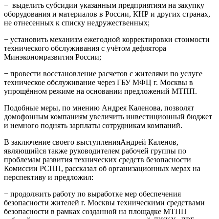
− выделить субсидии указанным предприятиям на закупку
оборудования и материалов в России, КНР и других странах,
не отнесенных к списку недружественных;
− установить механизм ежегодной корректировки стоимости
технического обслуживания с учётом дефлятора
Минэкономразвития России;
− провести восстановление расчетов с жителями по услуге
техническое обслуживание через ГБУ МФЦ г. Москвы в
упрощённом режиме на основании предложений МТПП.
Подобные меры, по мнению Андрея Каленова, позволят
домофонным компаниям увеличить инвестиционный бюджет
и немного поднять зарплаты сотрудникам компаний.
В заключение своего выступленияАндрей Каленов,
являющийся также руководителем рабочей группы по
проблемам развития технических средств безопасности
Комиссии РСПП, рассказал об организационных мерах на
перспективу и предложил:
− продолжить работу по выработке мер обеспечения
безопасности жителей г. Москвы техническими средствами
безопасности в рамках созданной на площадке МТПП