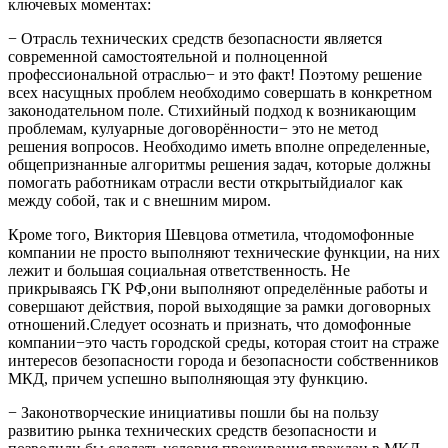
ключевых моментах:
− Отрасль технических средств безопасности является
современной самостоятельной и полноценной
профессиональной отраслью− и это факт! Поэтому решение
всех насущных проблем необходимо совершать в конкретном
законодательном поле. Стихийный подход к возникающим
проблемам, кулуарные договорённости− это не метод
решения вопросов. Необходимо иметь вполне определенные,
общепризнанные алгоритмы решения задач, которые должны
помогать работникам отрасли вести открытыйдиалог как
между собой, так и с внешним миром.
Кроме того, Виктория Шевцова отметила, чтодомофонные
компании не просто выполняют технические функции, на них
лежит и большая социальная ответственность. Не
прикрываясь ГК РФ,они выполняют определённые работы и
совершают действия, порой выходящие за рамки договорных
отношений.Следует осознать и признать, что домофонные
компании−это часть городской среды, которая стоит на страже
интересов безопасности города и безопасности собственников
МКД, причем успешно выполняющая эту функцию.
− Законотворческие инициативы пошли бы на пользу
развитию рынка технических средств безопасности и