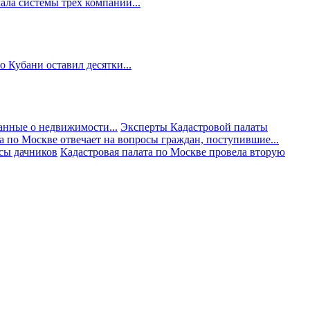
ала системы трех компаний...
 Кубани оставил десятки...
анные о недвижимости...
Эксперты Кадастровой палаты
а по Москве отвечает на вопросы граждан, поступившие...
осы дачников
Кадастровая палата по Москве провела вторую