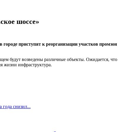
ское шоссе»
 городе приступят к реорганизации участков промзон
ущем будут возведены различные объекты. Ожидается, что
ля жизни инфраструктура.
 года снизил...