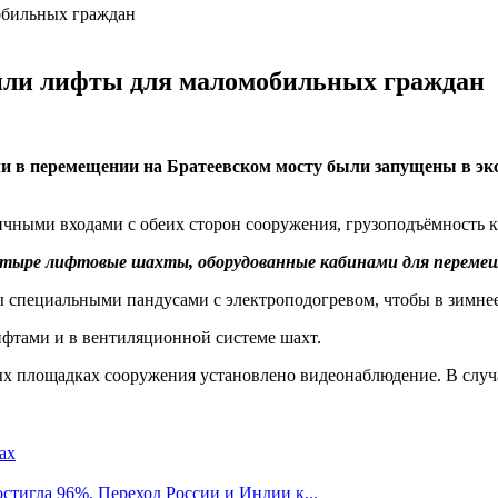
тили лифты для маломобильных граждан
 в перемещении на Братеевском мосту были запущены в эк
чными входами с обеих сторон сооружения, грузоподъёмность ка
етыре лифтовые шахты, оборудованные кабинами для перемеще
ы специальными пандусами с электроподогревом, чтобы в зимнее
ифтами и в вентиляционной системе шахт.
ых площадках сооружения установлено видеонаблюдение. В случ
стигла 96%. Переход России и Индии к...