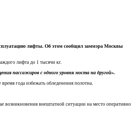
сплуатацию лифты. Об этом сообщил заммэра Москвы
ждого лифта до 1 тысячи кг.
ния пассажиров с одного уровня моста на другой».
 время года избежать обледенения полотна.
ае возникновения внештатной ситуации на место оперативно