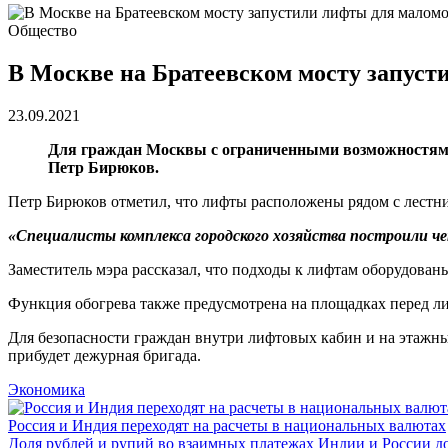
Общество
В Москве на Братеевском мосту запус
23.09.2021
Для граждан Москвы с ограниченными возможностями
Петр Бирюков.
Петр Бирюков отметил, что лифты расположены рядом с лестни
«Специалисты комплекса городского хозяйства построили ч
Заместитель мэра рассказал, что подходы к лифтам оборудован
Функция обогрева также предусмотрена на площадках перед л
Для безопасности граждан внутри лифтовых кабин и на этажн
прибудет дежурная бригада.
Экономика
Россия и Индия переходят на расчеты в национальных валютах
Доля рублей и рупий во взаимных платежах Индии и России до