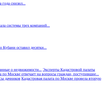
 года снизил...
ала системы трех компаний...
 Кубани оставил десятки...
анные о недвижимости...
Эксперты Кадастровой палаты
а по Москве отвечает на вопросы граждан, поступившие...
осы дачников
Кадастровая палата по Москве провела вторую