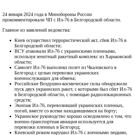
24 января 2024 года в Минобороны России
прокомментировали ЧП с Ил-76 в Белгородской области.
Главное из заявлений ведомства:
Киев осуществил террористический акт, сбив Ил-76 в
Белгородской области;
ВСУ атаковали Ил-76 с украинскими пленными,
используя зенитный ракетный комплекс из Харьковской
области;
Самолет Ил-76 выполнял полет из Чкаловского в
Белгород с целью перевозки украинских
военнослужащих для обмена;
Российские Воздушно-космические силы обнаружили
пуск двух украинских ракет, с которыми был сбит Ил-76
в Белгородской области, с помощью радиолокационных
средств;
Экипаж Ил-76, перевозивший украинских пленных,
погиб, вместе со всеми находившимися на борту;
Украинское руководство хорошо осведомлено о том, что
военно-транспортная авиация используется для
перевозки пленных в Белгород;
Киевский режим нарушил Ил-76 с военными людьми,