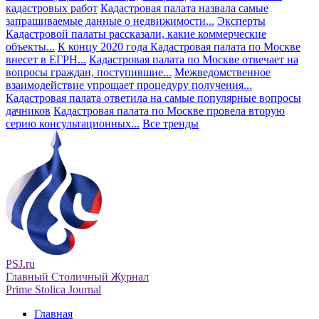
кадастровых работ
Кадастровая палата назвала самые
запрашиваемые данные о недвижимости...
Эксперты
Кадастровой палаты рассказали, какие коммерческие
объекты...
К концу 2020 года Кадастровая палата по Москве
внесет в ЕГРН...
Кадастровая палата по Москве отвечает на
вопросы граждан, поступившие...
Межведомственное
взаимодействие упрощает процедуру получения...
Кадастровая палата ответила на самые популярные вопросы
дачников
Кадастровая палата по Москве провела вторую
серию консультационных...
Все тренды
PSJ.ru
Главный Столичный Журнал
Prime Stolica Journal
Главная