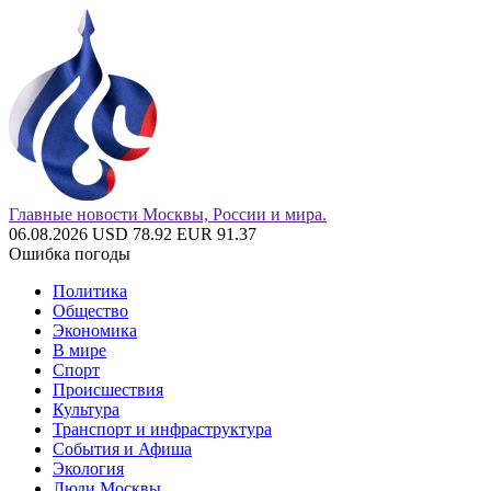
Главные новости Москвы, России и мира.
06.08.2026
USD 78.92
EUR 91.37
Ошибка погоды
Политика
Общество
Экономика
В мире
Спорт
Происшествия
Культура
Транспорт и инфраструктура
События и Афиша
Экология
Люди Москвы