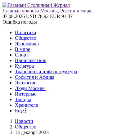
Главные новости Москвы, России и мира.
07.08.2026
USD 78.92
EUR 91.37
Ошибка погоды
Политика
Общество
Экономика
В мире
Спорт
Происшествия
Культура
Транспорт и инфраструктура
События и Афиша
Экология
Люди Москвы
Интервью
Тренды
Хранители
Еще
Новости
Общество
14 декабря 2023