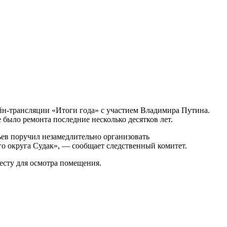
айн-трансляции «Итоги года» с участием Владимира Путина.
 было ремонта последние несколько десятков лет.
ев поручил незамедлительно организовать
о округа Судак», — сообщает следственный комитет.
есту для осмотра помещения.