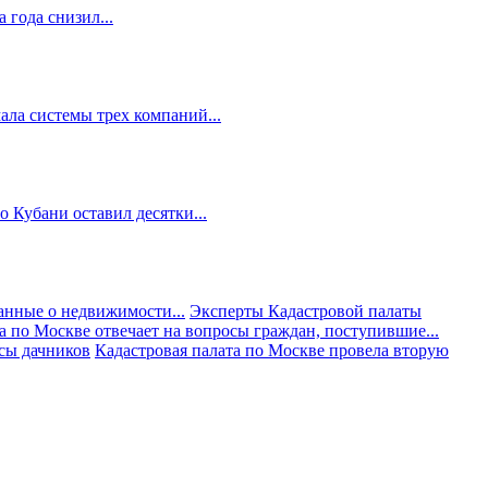
 года снизил...
ала системы трех компаний...
 Кубани оставил десятки...
анные о недвижимости...
Эксперты Кадастровой палаты
а по Москве отвечает на вопросы граждан, поступившие...
осы дачников
Кадастровая палата по Москве провела вторую