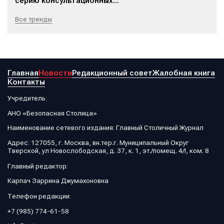
серию консультационных...
Все тренды
Главная
Новости
Редакционный совет
Жалобная книга
Контакты
Учредитель:
АНО «Безопасная Столица»
Наименование сетевого издания: Главный Столичный Журнал
Адрес: 127055, г. Москва, вн.тер.г. Муниципальный Округ
Тверской, ул Новослободская, д. 37, к. 1, эт./помещ. 4/I, ком. 8
Главный редактор:
Карпач Заррина Джумахоновна
Телефон редакции:
+7 (985) 774-61-58