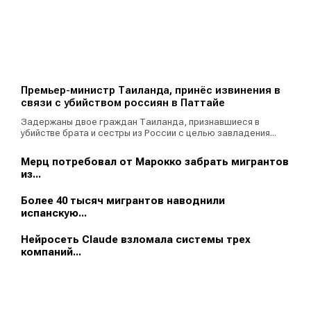
Премьер-министр Таиланда, принёс извинения в
связи с убийством россиян в Паттайе
Задержаны двое граждан Таиланда, признавшиеся в
убийстве брата и сестры из России с целью завладения...
Мерц потребовал от Марокко забрать мигрантов
из...
Более 40 тысяч мигрантов наводнили
испанскую...
Нейросеть Claude взломала системы трех
компаний...