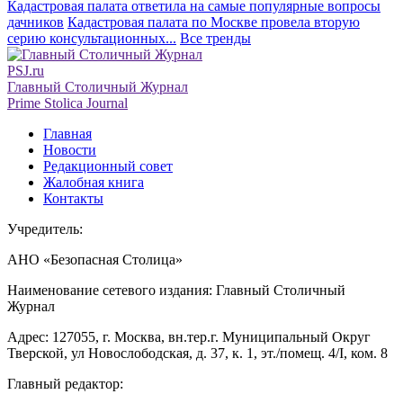
Кадастровая палата ответила на самые популярные вопросы
дачников
Кадастровая палата по Москве провела вторую
серию консультационных...
Все тренды
PSJ.ru
Главный Столичный Журнал
Prime Stolica Journal
Главная
Новости
Редакционный совет
Жалобная книга
Контакты
Учредитель:
АНО «Безопасная Столица»
Наименование сетевого издания: Главный Столичный
Журнал
Адрес: 127055, г. Москва, вн.тер.г. Муниципальный Округ
Тверской, ул Новослободская, д. 37, к. 1, эт./помещ. 4/I, ком. 8
Главный редактор: