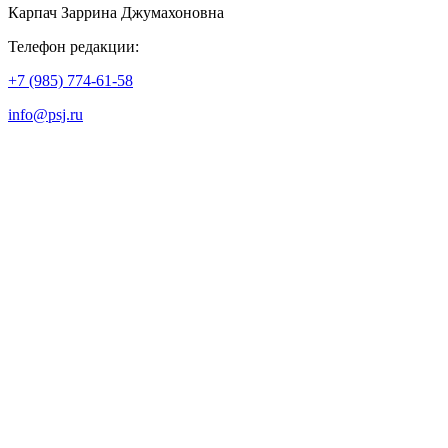
Карпач Заррина Джумахоновна
Телефон редакции:
+7 (985) 774-61-58
info@psj.ru