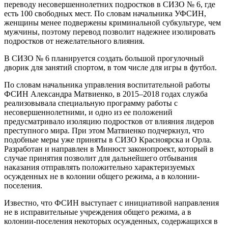
переводу несовершеннолетних подростков в СИЗО № 6, где
есть 100 свободных мест. По словам начальника УФСИН,
женщины менее подвержены криминальной субкультуре, чем
мужчины, поэтому перевод позволит надежнее изолировать
подростков от нежелательного влияния.
В СИЗО № 6 планируется создать большой прогулочный
дворик для занятий спортом, в том числе для игры в футбол.
По словам начальника управления воспитательной работы
ФСИН Александра Матвиенко, в 2015–2018 годах служба
реализовывала специальную программу работы с
несовершеннолетними, и одно из ее положений
предусматривало изоляцию подростков от влияния лидеров
преступного мира. При этом Матвиенко подчеркнул, что
подобные меры уже приняты в СИЗО Красноярска и Орла.
Разработан и направлен в Минюст законопроект, который в
случае принятия позволит для дальнейшего отбывания
наказания отправлять положительно характеризуемых
осужденных не в колонии общего режима, а в колонии-
поселения.
Известно, что ФСИН выступает с инициативой направления
не в исправительные учреждения общего режима, а в
колонии-поселения некоторых осужденных, содержащихся в