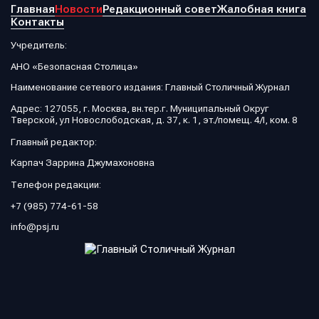
Главная
Новости
Редакционный совет
Жалобная книга
Контакты
Учредитель:
АНО «Безопасная Столица»
Наименование сетевого издания: Главный Столичный Журнал
Адрес: 127055, г. Москва, вн.тер.г. Муниципальный Округ
Тверской, ул Новослободская, д. 37, к. 1, эт./помещ. 4/I, ком. 8
Главный редактор:
Карпач Заррина Джумахоновна
Телефон редакции:
+7 (985) 774-61-58
info@psj.ru