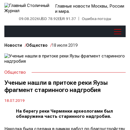
Главные новости Москвы, России
и мира.
09.08.2026
USD 78.92
EUR 91.37
Ошибка погоды
Новости
Общество
18 июля 2019
Общество
Ученые нашли в притоке реки Яузы
фрагмент старинного надгробия
18.07.2019
На берегу реки Чермянки археологами был
обнаружена часть старинного надгробия.
Находка была сделана в рамках работ по благоустройству