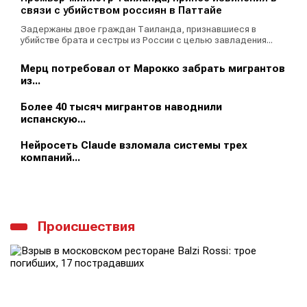
связи с убийством россиян в Паттайе
Задержаны двое граждан Таиланда, признавшиеся в
убийстве брата и сестры из России с целью завладения...
Мерц потребовал от Марокко забрать мигрантов
из...
Более 40 тысяч мигрантов наводнили
испанскую...
Нейросеть Claude взломала системы трех
компаний...
Происшествия