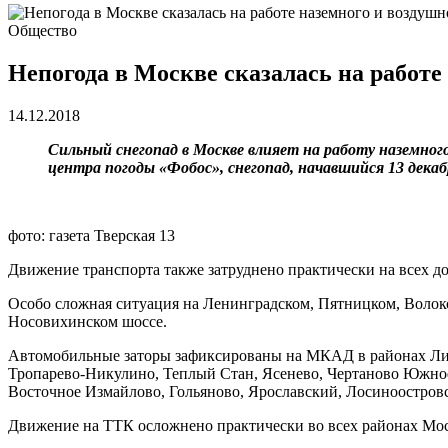
Общество
Непогода в Москве сказалась на работе
14.12.2018
Сильный снегопад в Москве влияет на работу наземног
центра погоды «Фобос», снегопад, начавшийся 13 декаб
фото: газета Тверская 13
Движение транспорта также затруднено практически на всех до
Особо сложная ситуация на Ленинградском, Пятницком, Воло
Носовихинском шоссе.
Автомобильные заторы зафиксированы на МКАД в районах Лиа
Тропарево-Никулино, Теплый Стан, Ясенево, Чертаново Южное
Восточное Измайлово, Гольяново, Ярославский, Лосиноостров
Движение на ТТК осложнено практически во всех районах Мо