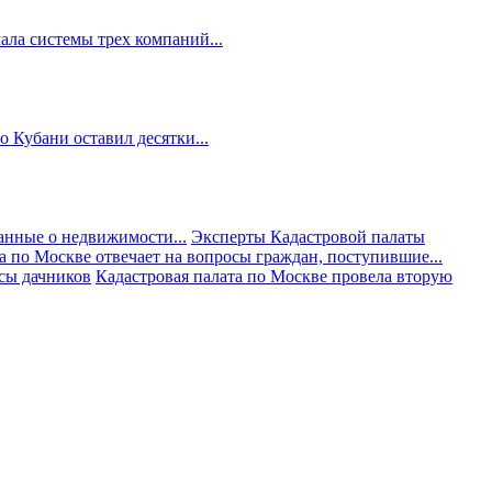
ала системы трех компаний...
 Кубани оставил десятки...
анные о недвижимости...
Эксперты Кадастровой палаты
а по Москве отвечает на вопросы граждан, поступившие...
осы дачников
Кадастровая палата по Москве провела вторую