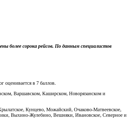
ены более сорока рейсов. По данным специалистов
г оценивается в 7 баллов.
вском, Варшавском, Каширском, Новорязанском и
рылатское, Кунцево, Можайский, Очаково-Матвеевское,
ники, Выхино-Жулебино, Вешняки, Ивановское, Северное и