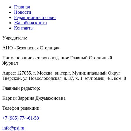
Главная
Новости
Редакционный совет
Жалобная книга
Контакты
Учредитель:
АНО «Безопасная Столица»
Наименование сетевого издания: Главный Столичный
Журнал
Адрес: 127055, г. Москва, вн.тер.г. Муниципальный Округ
Тверской, ул Новослободская, д. 37, к. 1, эт./помещ. 4/I, ком. 8
Главный редактор:
Карпач Заррина Джумахоновна
Телефон редакции:
+7 (985) 774-61-58
info@psj.ru