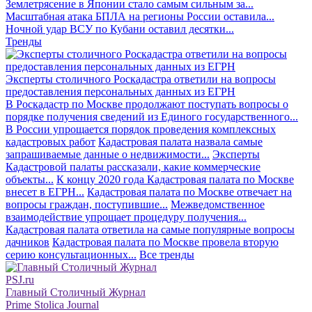
Землетрясение в Японии стало самым сильным за...
Масштабная атака БПЛА на регионы России оставила...
Ночной удар ВСУ по Кубани оставил десятки...
Тренды
Эксперты столичного Роскадастра ответили на вопросы
предоставления персональных данных из ЕГРН
В Роскадастр по Москве продолжают поступать вопросы о
порядке получения сведений из Единого государственного...
В России упрощается порядок проведения комплексных
кадастровых работ
Кадастровая палата назвала самые
запрашиваемые данные о недвижимости...
Эксперты
Кадастровой палаты рассказали, какие коммерческие
объекты...
К концу 2020 года Кадастровая палата по Москве
внесет в ЕГРН...
Кадастровая палата по Москве отвечает на
вопросы граждан, поступившие...
Межведомственное
взаимодействие упрощает процедуру получения...
Кадастровая палата ответила на самые популярные вопросы
дачников
Кадастровая палата по Москве провела вторую
серию консультационных...
Все тренды
PSJ.ru
Главный Столичный Журнал
Prime Stolica Journal