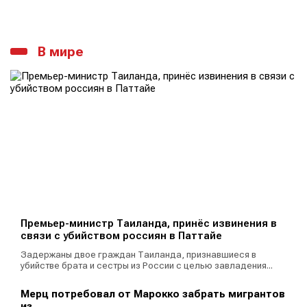
В мире
Премьер-министр Таиланда, принёс извинения в
связи с убийством россиян в Паттайе
Задержаны двое граждан Таиланда, признавшиеся в
убийстве брата и сестры из России с целью завладения...
Мерц потребовал от Марокко забрать мигрантов
из...