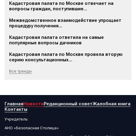
Кадастровая палата по Москве отвечает на
вопросы граждан, поступившие...
Межведомственное взаимодействие упрощает
процедуру получения...
Кадастровая палата ответила на самые
популярные вопросы дачников
Кадастровая палата по Москве провела вторую
серию консультационных...
Все тренды
Главная
Новости
Редакционный совет
Жалобная книга
Контакты
Учредитель:
АНО «Безопасная Столица»