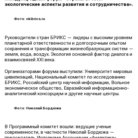
экологические аспекты развития и сотрудничества».
Фото: nkibrics.ru
Руководители стран БРИКС — лидеры с высоким уровнем
планетарной ответственности и долгосрочным опытом
сохранения и трансформации жизнеобразующих систем —
земля, вода, воздух. Экология основной фактор диалога и
взаимосвязей XXI века.
Организаторами форума выступили: Университет мировых
цивилизаций, Национальный комитет по исследованию
БРИКС, Российский центр научной информации, Вольное
экономическое общество, Евразийский информационно-
аналитический консорциум и другие научные центры.
Фото: Николай Бордюжа
В Программный комитет вошли: ведущие ученые
современности, в частности Николай Бордюжа —
председатель Исполкома Ассоциации «Аналитика»,