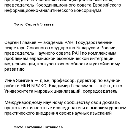
председатель Координационного совета Евразийского
информационно-аналитического консорциума.
Фото: Сергей Глазьев
Сергей Глазьев — академик РАН, Государственный
секретарь Союзного государства Беларуси и России,
председатель Научного совета РАН по комплексным
проблемам евразийской экономической интеграции,
модернизации, конкурентоспособности и устойчивому
развитию.
Инна Ярыгина — д.э.н, профессор, директор по научной
работе НКИ БРИКС, Владимир Герасимов — к.ф.н., в.н.с.
Университета мировых цивилизаций, сопредседатель.
Международному научному сообществу свои доклады
представят известные исследователи с высоким уровнем
практического внедрения своих научных изысканий.
Фото: Наталина Литвинова