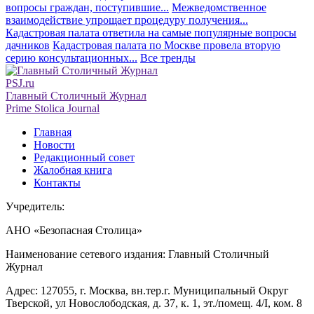
вопросы граждан, поступившие...
Межведомственное
взаимодействие упрощает процедуру получения...
Кадастровая палата ответила на самые популярные вопросы
дачников
Кадастровая палата по Москве провела вторую
серию консультационных...
Все тренды
PSJ.ru
Главный Столичный Журнал
Prime Stolica Journal
Главная
Новости
Редакционный совет
Жалобная книга
Контакты
Учредитель:
АНО «Безопасная Столица»
Наименование сетевого издания: Главный Столичный
Журнал
Адрес: 127055, г. Москва, вн.тер.г. Муниципальный Округ
Тверской, ул Новослободская, д. 37, к. 1, эт./помещ. 4/I, ком. 8