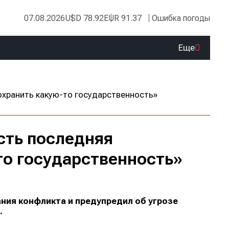
07.08.2026
USD 78.92
EUR 91.37
Ошибка погоды
Еще
сть последняя
то государственность»
ния конфликта и предупредил об угрозе
.