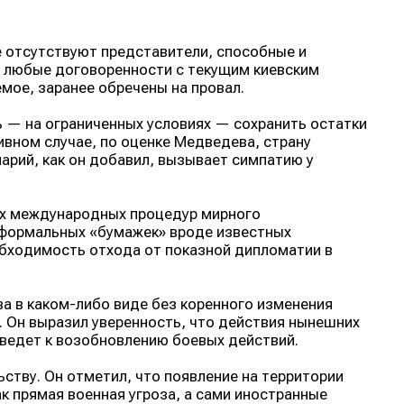
е отсутствуют представители, способные и
, любые договоренности с текущим киевским
мое, заранее обречены на провал.
 — на ограниченных условиях — сохранить остатки
ивном случае, по оценке Медведева, страну
арий, как он добавил, вызывает симпатию у
их международных процедур мирного
неформальных «бумажек» вроде известных
обходимость отхода от показной дипломатии в
ва в каком-либо виде без коренного изменения
 Он выразил уверенность, что действия нынешних
ведет к возобновлению боевых действий.
тву. Он отметил, что появление на территории
к прямая военная угроза, а сами иностранные