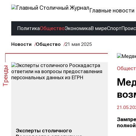
Главные новости 
Политика
Общество
Экономика
В мире
Спорт
Прои
Новости
Общество
21 мая 2025
Тренды
Общест
Мед
воз
21.05.20
Зампре
полной
Эксперты столичного