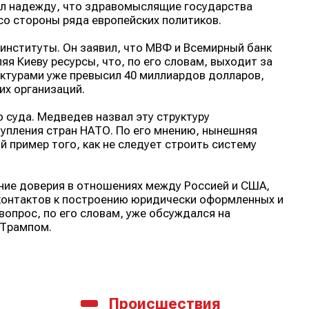
ил надежду, что здравомыслящие государства
о стороны ряда европейских политиков.
нституты. Он заявил, что МВФ и Всемирный банк
я Киеву ресурсы, что, по его словам, выходит за
уктурами уже превысил 40 миллиардов долларов,
их организаций.
 суда. Медведев назвал эту структуру
тупления стран НАТО. По его мнению, нынешняя
пример того, как не следует строить систему
ние доверия в отношениях между Россией и США,
контактов к построению юридически оформленных и
опрос, по его словам, уже обсуждался на
 Трампом.
Происшествия