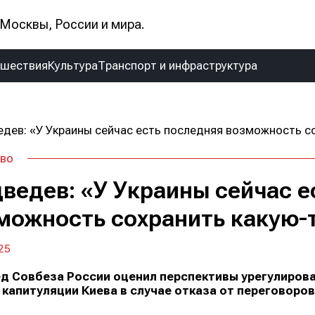
Москвы, России и мира.
сшествия
Культура
Транспорт и инфраструктура
во
ведев: «У Украины сейчас е
можность сохранить какую-
25
д Совбеза России оценил перспективы урегулирова
 капитуляции Киева в случае отказа от переговоров