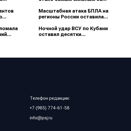
антов
Масштабная атака БПЛА на
...
регионы России оставила...
зломала
Ночной удар ВСУ по Кубани
ий...
оставил десятки...
Телефон редакции:
+7 (985) 774-61-58
info@psj.ru