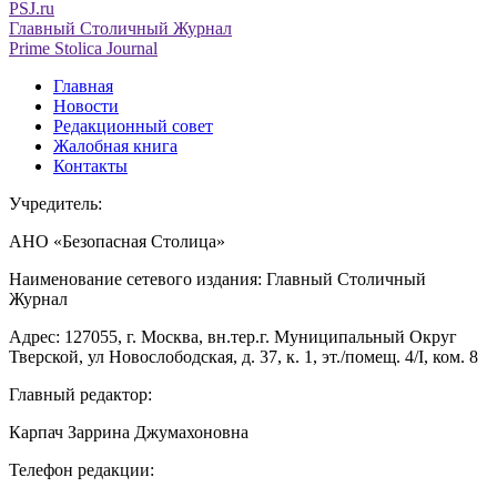
PSJ.ru
Главный Столичный Журнал
Prime Stolica Journal
Главная
Новости
Редакционный совет
Жалобная книга
Контакты
Учредитель:
АНО «Безопасная Столица»
Наименование сетевого издания: Главный Столичный
Журнал
Адрес: 127055, г. Москва, вн.тер.г. Муниципальный Округ
Тверской, ул Новослободская, д. 37, к. 1, эт./помещ. 4/I, ком. 8
Главный редактор:
Карпач Заррина Джумахоновна
Телефон редакции: