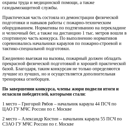
охраны труда и медицинской помощи, а также
газодымозащитной службы.
Практическая часть состояла из демонстрации физической
подготовки и навыков работы с пожарно-техническим
оборудованием. Нормативы по подтягиванию на перекладине
и челночный бег, а также на дистанцию 1 тыс. метров вошли в
спортивную часть конкурса. По выполнению нормативов
соревновались начальники караулов по пожарно-строевой и
тактико-специальной подготовки.
Ежедневно выезжая на вызовы, пожарный должен обладать
прекрасной физической подготовкой и хорошей практической
базой. Благодаря, таким конкурсам не только определяются
лучшие из лучших, но и осуществляется дополнительная
тренировка огнеборцев.
По завершении конкурса, члены жюри подвели итоги и
огласили победителей, которыми стали
:
1 место – Григорий Рябов – начальник караула 44 ПСЧ по
ЦАО ГУ МЧС России по г. Москве
2 место – Александр Костин – начальник караула 55 ПСЧ по
СЗАО ГУ МЧС России по г. Москве