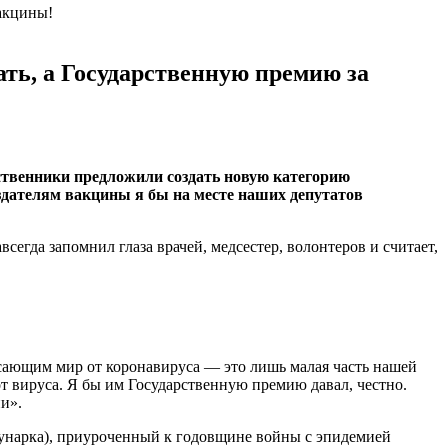
ть, а Государственную премию за
твенники предложили создать новую категорию
дателям вакцины я бы на месте наших депутатов
сегда запомнил глаза врачей, медсестер, волонтеров и считает,
асающим мир от коронавируса — это лишь малая часть нашей
т вируса. Я бы им Государственную премию давал, честно.
и».
унарка), приуроченный к годовщине войны с эпидемией