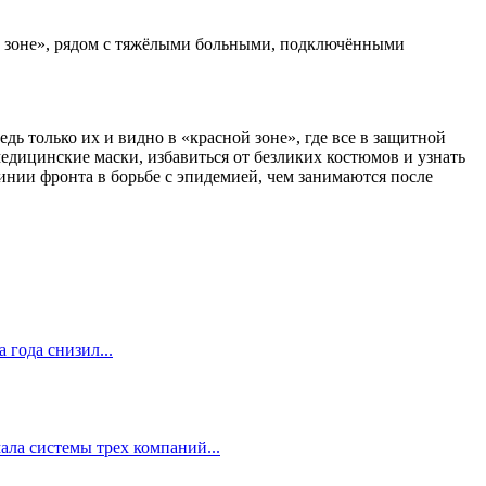
ой зоне», рядом с тяжёлыми больными, подключёнными
дь только их и видно в «красной зоне», где все в защитной
медицинские маски, избавиться от безликих костюмов и узнать
линии фронта в борьбе с эпидемией, чем занимаются после
 года снизил...
ала системы трех компаний...