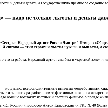
 — надо не только льготы и деньги дава
 «Сестры» Народный артист России Дмитрий Певцов: «Общес
 Я считаю — этим героям и льготы нужны, и выплаты, а соз
 это за работа. Народный артист сам был в «красной зоне» и нав
“, — но думаю, все дополнительные выплаты медработникам, сп
 отметить наших разработчиков эффективных вакцин и лекарств о
надо больше вот таких честных и светлых фильмов о правде жизн
 «RT Россия» (продюсер Антон Красовский) и ГКБ № 40 (Комм