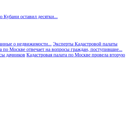
 Кубани оставил десятки...
анные о недвижимости...
Эксперты Кадастровой палаты
а по Москве отвечает на вопросы граждан, поступившие...
осы дачников
Кадастровая палата по Москве провела вторую