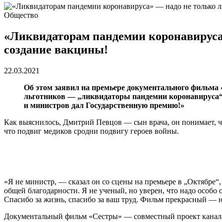
Общество
«Ликвидаторам пандемии коронавируса»
создание вакцины!
22.03.2021
Об этом заявил на премьере документального фильма
льготников — „ликвидаторы пандемии коронавируса“.
и министров дал Государственную премию!»
Как выяснилось, Дмитрий Певцов — сын врача, он понимает, что
что подвиг медиков сродни подвигу героев войны.
«Я не министр, — сказал он со сцены на премьере в „Октябре
общей благодарности. Я не ученый, но уверен, что надо особо
Спасибо за жизнь, спасибо за ваш труд. Фильм прекрасный — 
Документальный фильм «Сестры» — совместный проект канала