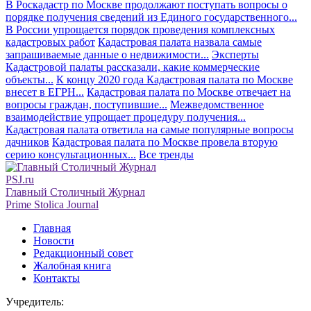
В Роскадастр по Москве продолжают поступать вопросы о
порядке получения сведений из Единого государственного...
В России упрощается порядок проведения комплексных
кадастровых работ
Кадастровая палата назвала самые
запрашиваемые данные о недвижимости...
Эксперты
Кадастровой палаты рассказали, какие коммерческие
объекты...
К концу 2020 года Кадастровая палата по Москве
внесет в ЕГРН...
Кадастровая палата по Москве отвечает на
вопросы граждан, поступившие...
Межведомственное
взаимодействие упрощает процедуру получения...
Кадастровая палата ответила на самые популярные вопросы
дачников
Кадастровая палата по Москве провела вторую
серию консультационных...
Все тренды
PSJ.ru
Главный Столичный Журнал
Prime Stolica Journal
Главная
Новости
Редакционный совет
Жалобная книга
Контакты
Учредитель: