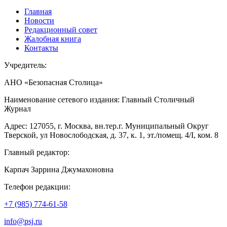
Главная
Новости
Редакционный совет
Жалобная книга
Контакты
Учредитель:
АНО «Безопасная Столица»
Наименование сетевого издания: Главный Столичный
Журнал
Адрес: 127055, г. Москва, вн.тер.г. Муниципальный Округ
Тверской, ул Новослободская, д. 37, к. 1, эт./помещ. 4/I, ком. 8
Главный редактор:
Карпач Заррина Джумахоновна
Телефон редакции:
+7 (985) 774-61-58
info@psj.ru