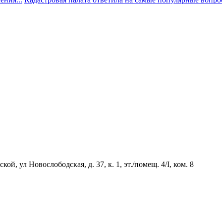
й, ул Новослободская, д. 37, к. 1, эт./помещ. 4/I, ком. 8