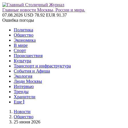
Главные новости Москвы, России и мира.
07.08.2026
USD 78.92
EUR 91.37
Ошибка погоды
Политика
Общество
Экономика
В мире
Спорт
Происшествия
Культура
Транспорт и инфраструктура
События и Афиша
Экология
Люди Москвы
Интервью
Тренды
Хранители
Еще
Новости
Общество
25 июня 2026