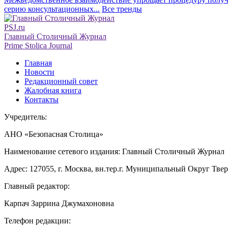
серию консультационных...
Все тренды
PSJ.ru
Главный Столичный Журнал
Prime Stolica Journal
Главная
Новости
Редакционный совет
Жалобная книга
Контакты
Учредитель:
АНО «Безопасная Столица»
Наименование сетевого издания: Главный Столичный Журнал
Адрес: 127055, г. Москва, вн.тер.г. Муниципальный Округ Тверско
Главный редактор:
Карпач Заррина Джумахоновна
Телефон редакции: