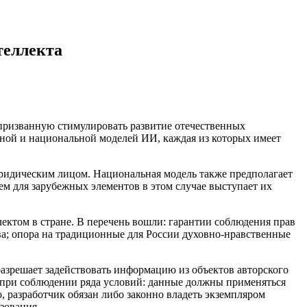
теллекта
призванную стимулировать развитие отечественных
ной и национальной моделей ИИ, каждая из которых имеет
 юридическим лицом. Национальная модель также предполагает
м для зарубежных элементов в этом случае выступает их
ектом в стране. В перечень вошли: гарантии соблюдения прав
ва; опора на традиционные для России духовно-нравственные
азрешает задействовать информацию из объектов авторского
в при соблюдении ряда условий: данные должны применяться
, разработчик обязан либо законно владеть экземпляром
зования.