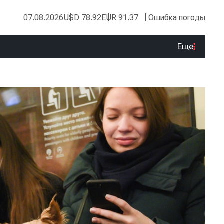
07.08.2026
USD 78.92
EUR 91.37
Ошибка погоды
Еще