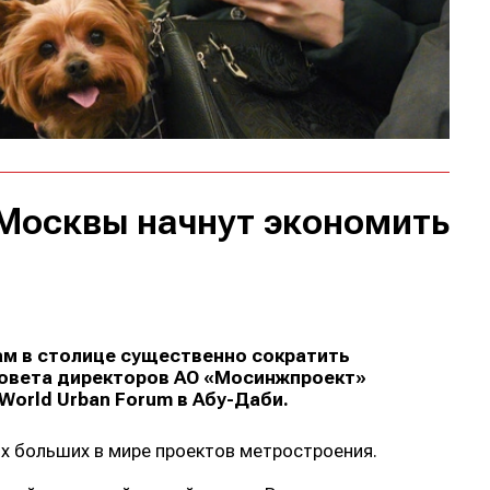
 Москвы начнут экономить
ам в столице существенно сократить
совета директоров АО «Мосинжпроект»
World Urban Forum в Абу-Даби.
ых больших в мире проектов метростроения.