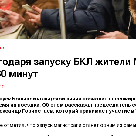
во
годаря запуску БКЛ жители
30 минут
20
пуск Большой кольцевой линии позволит пассажир
емя на поездки. Об этом рассказал председатель 
ександр Горностаев, который принимает участие в 
е отметил, что запуск магистрали станет одним из сам