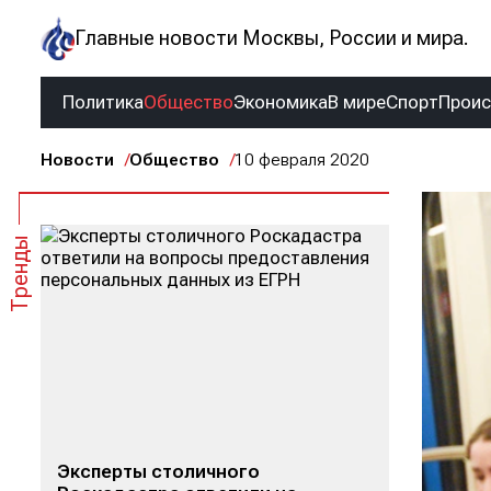
Главные новости Москвы, России и мира.
Политика
Общество
Экономика
В мире
Спорт
Прои
Новости
Общество
10 февраля 2020
Тренды
Эксперты столичного