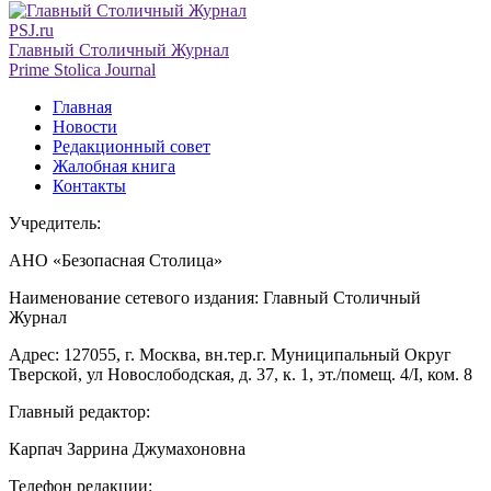
PSJ.ru
Главный Столичный Журнал
Prime Stolica Journal
Главная
Новости
Редакционный совет
Жалобная книга
Контакты
Учредитель:
АНО «Безопасная Столица»
Наименование сетевого издания: Главный Столичный
Журнал
Адрес: 127055, г. Москва, вн.тер.г. Муниципальный Округ
Тверской, ул Новослободская, д. 37, к. 1, эт./помещ. 4/I, ком. 8
Главный редактор:
Карпач Заррина Джумахоновна
Телефон редакции: