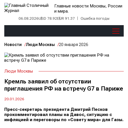
Главные новости Москвы, России
и мира.
06.08.2026
USD 78.92
EUR 91.37
Ошибка погоды
Новости
Люди Москвы
20 января 2026
Люди Москвы
Кремль заявил об отсутствии
приглашения РФ на встречу G7 в Париже
20.01.2026
Пресс-секретарь президента Дмитрий Песков
прокомментировал планы на Давос, ситуацию с
инфляцией и переговоры по «Совету мира» для Газы.