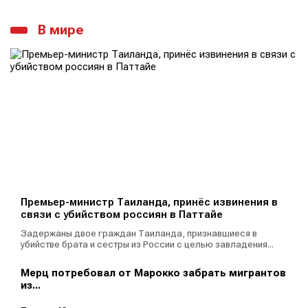
В мире
Премьер-министр Таиланда, принёс извинения в
связи с убийством россиян в Паттайе
Задержаны двое граждан Таиланда, признавшиеся в
убийстве брата и сестры из России с целью завладения...
Мерц потребовал от Марокко забрать мигрантов
из...