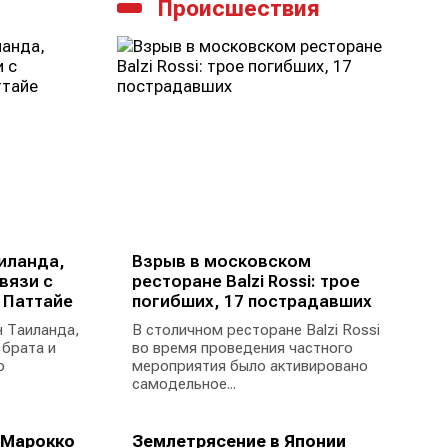
Происшествия
иланда,
Взрыв в московском
вязи с
ресторане Balzi Rossi: трое
 Паттайе
погибших, 17 пострадавших
 Таиланда,
В столичном ресторане Balzi Rossi
 брата и
во время проведения частного
ю
мероприятия было активировано
самодельное...
 Марокко
Землетрясение в Японии