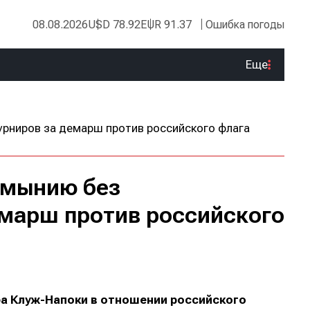
08.08.2026
USD 78.92
EUR 91.37
Ошибка погоды
Еще
умынию без
марш против российского
а Клуж-Напоки в отношении российского