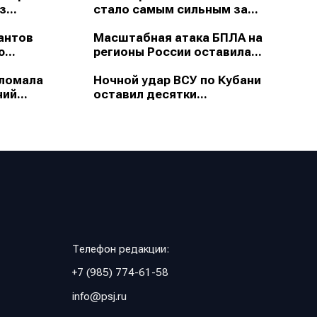
...
стало самым сильным за...
антов
Масштабная атака БПЛА на
...
регионы России оставила...
зломала
Ночной удар ВСУ по Кубани
ий...
оставил десятки...
Телефон редакции:
+7 (985) 774-61-58
info@psj.ru