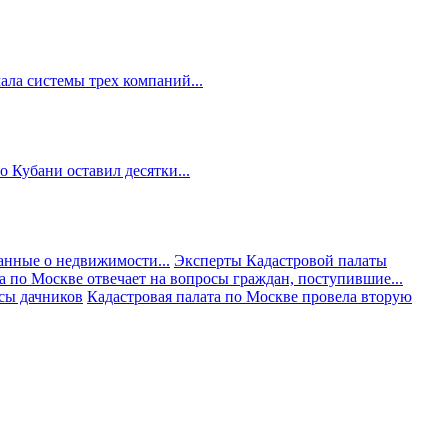
ала системы трех компаний...
 Кубани оставил десятки...
анные о недвижимости...
Эксперты Кадастровой палаты
а по Москве отвечает на вопросы граждан, поступившие...
осы дачников
Кадастровая палата по Москве провела вторую