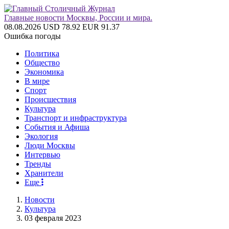
Главные новости Москвы, России и мира.
08.08.2026
USD 78.92
EUR 91.37
Ошибка погоды
Политика
Общество
Экономика
В мире
Спорт
Происшествия
Культура
Транспорт и инфраструктура
События и Афиша
Экология
Люди Москвы
Интервью
Тренды
Хранители
Еще
Новости
Культура
03 февраля 2023