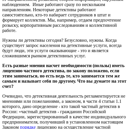
наблюдением. Иные работают сразу по нескольким
направлениям. Некоторые детективы работают
самостоятельно, кто-то набирает сотрудников в штат и
формирует коллектив. Мы, например, отдаем предпочтение
розыску, корпоративным расследованиям и коллективной
работе.
Нужны ли детективы сегодня? Безусловно, нужны. Когда
существует запрос населения на детективные услуги, всегда
будут люди, эти услуги оказывающие - это и является
сложившимся рынком детективных услуг.
Есть разные мнения насчет необходимости (пользы) иметь
лицензию частного детектива, по закону положено, если
этим заниматься, но есть ведь те, кто занимается тем же
самым и называет себя по другому. Что вы думаете на этот
счет?
Очевидно, что детективная деятельность регламентируется не
мнениями или пожеланиями, а законом, в части 4 статьи 1.1
которого, дано определение - кто такой частный детектив в
России: «частный детектив - гражданин Российской
Федерации, зарегистрированный в качестве индивидуального
предпринимателя, получивший в установленном настоящим
Законом
порядке
лицензию на осуществление частной