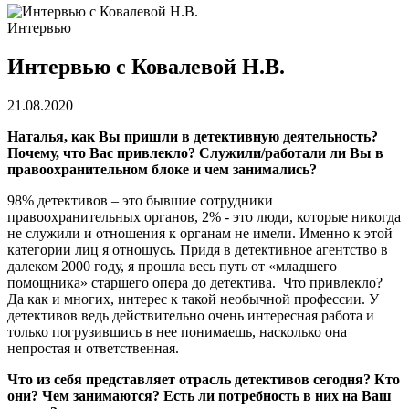
Интервью
Интервью с Ковалевой Н.В.
21.08.2020
Наталья, как Вы пришли в детективную деятельность?
Почему, что Вас привлекло? Служили/работали ли Вы в
правоохранительном блоке и чем занимались?
98% детективов – это бывшие сотрудники
правоохранительных органов, 2% - это люди, которые никогда
не служили и отношения к органам не имели. Именно к этой
категории лиц я отношусь. Придя в детективное агентство в
далеком 2000 году, я прошла весь путь от «младшего
помощника» старшего опера до детектива. Что привлекло?
Да как и многих, интерес к такой необычной профессии. У
детективов ведь действительно очень интересная работа и
только погрузившись в нее понимаешь, насколько она
непростая и ответственная.
Что из себя представляет отрасль детективов сегодня? Кто
они? Чем занимаются? Есть ли потребность в них на Ваш