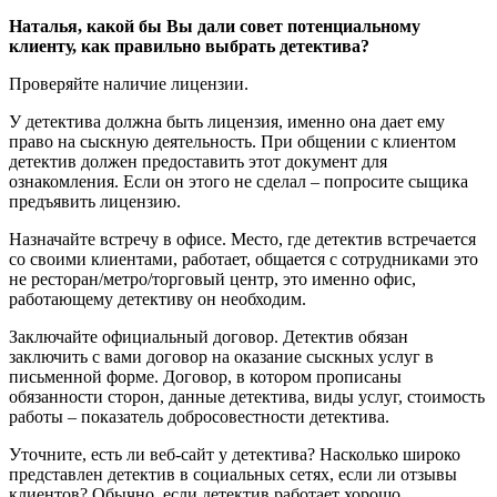
Наталья, какой бы Вы дали совет потенциальному
клиенту, как правильно выбрать детектива?
Проверяйте наличие лицензии.
У детектива должна быть лицензия, именно она дает ему
право на сыскную деятельность. При общении с клиентом
детектив должен предоставить этот документ для
ознакомления. Если он этого не сделал – попросите сыщика
предъявить лицензию.
Назначайте встречу в офисе. Место, где детектив встречается
со своими клиентами, работает, общается с сотрудниками это
не ресторан/метро/торговый центр, это именно офис,
работающему детективу он необходим.
Заключайте официальный договор. Детектив обязан
заключить с вами договор на оказание сыскных услуг в
письменной форме. Договор, в котором прописаны
обязанности сторон, данные детектива, виды услуг, стоимость
работы – показатель добросовестности детектива.
Уточните, есть ли веб-сайт у детектива? Насколько широко
представлен детектив в социальных сетях, если ли отзывы
клиентов? Обычно, если детектив работает хорошо,