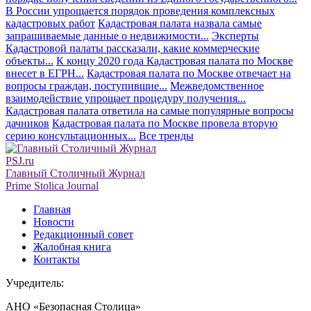
В России упрощается порядок проведения комплексных
кадастровых работ
Кадастровая палата назвала самые
запрашиваемые данные о недвижимости...
Эксперты
Кадастровой палаты рассказали, какие коммерческие
объекты...
К концу 2020 года Кадастровая палата по Москве
внесет в ЕГРН...
Кадастровая палата по Москве отвечает на
вопросы граждан, поступившие...
Межведомственное
взаимодействие упрощает процедуру получения...
Кадастровая палата ответила на самые популярные вопросы
дачников
Кадастровая палата по Москве провела вторую
серию консультационных...
Все тренды
PSJ.ru
Главный Столичный Журнал
Prime Stolica Journal
Главная
Новости
Редакционный совет
Жалобная книга
Контакты
Учредитель:
АНО «Безопасная Столица»