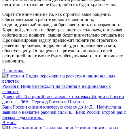
негативных отзывов не будет, либо их будет крайне мало.
Обратите внимание на то, как строится ваше общение.
Обязательными в работе являются законность,
индивидуальный подход, добросовестность и прозрачность.
Хороший детектив не будет разливаться соловьем, описывая
собственные подвиги, сыщик будет внимательно слушать вас.
Проанализировав задачу, предложит понятную стратегию
решения проблемы, подробно обсудит порядок действий,
обоснует цену. Он нацелен на результат, дорожит своей
репутацией, поэтому не будет обещать вам то, что не сможет
выполнить.
Экономика
Россия и Индия переходят на расчеты в национальных
валютах
Доля рублей и рупий во взаимных платежах Индии и России
достигла 96%. Переход России и Индии к...
Банк России снизил ключевую ставку до 14,5...
Набиуллина
заявила о нехватке рабочей силы в...
Банк России второй раз с
начала года снизил...
В мире