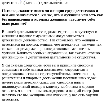
детективной (сыскной) деятельности…»
Наталья, скажите много ли женщин среди детективов и
чем они занимаются? Тем же, что и мужчины или есть как
бы направления в которых женщины чувствуют себя
выигрышнее?
В нашей деятельности гендерная сегрегация отсутствует и
женщины наравне с мужчинами могут заниматься
детективной деятельностью. Так сложилось, что женщин –
детективов на порядок меньше, чем детективов - мужчин так
же как, например женщин-оперативников меньше чем
мужчин. Каких-то особых направлений, так сказать «только
для женщин», в детективной деятельности не существует.
Я бы сказала следующее: если вы в принципе способны
совмещать в себе навыки дознавателя, следователя и
оперативника; если вы стрессоустойчивы, ответственны,
решительны и упорны в достижении поставленных задач;
имеете аналитический склад ума; способны найти
индивидуальный подход к клиенту; мобильны и хорошо
относиться к внезапным командировкам на край географии –
неважно кто вы, женщина или мужчина, у вас есть задатки
детектива.