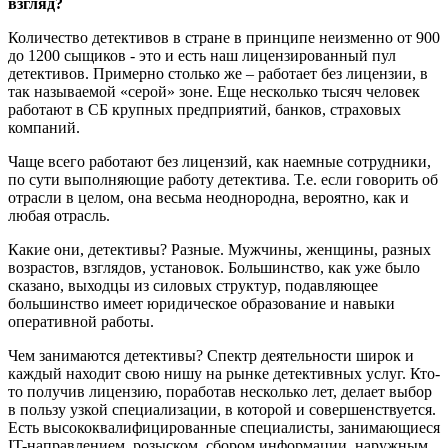
взгляд?
Количество детективов в стране в принципе неизменно от 900
до 1200 сыщиков - это и есть наш лицензированный пул
детективов. Примерно столько же – работает без лицензии, в
так называемой «серой» зоне. Еще несколько тысяч человек
работают в СБ крупных предприятий, банков, страховых
компаний.
Чаще всего работают без лицензий, как наемные сотрудники,
по сути выполняющие работу детектива. Т.е. если говорить об
отрасли в целом, она весьма неоднородна, вероятно, как и
любая отрасль.
Какие они, детективы? Разные. Мужчины, женщины, разных
возрастов, взглядов, установок. Большинство, как уже было
сказано, выходцы из силовых структур, подавляющее
большинство имеет юридическое образование и навыки
оперативной работы.
Чем занимаются детективы? Спектр деятельности широк и
каждый находит свою нишу на рынке детективных услуг. Кто-
то получив лицензию, поработав несколько лет, делает выбор
в пользу узкой специализации, в которой и совершенствуется.
Есть высококвалифицированные специалисты, занимающиеся
IT-направлением, розыском, сбором информации, наружным